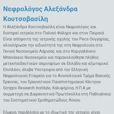
Νεφρολόγος Αλεξάνδρα
Κουτσοβασίλη
Η Αλεξάνδρα Κουτσοβασίλη είναι Νεφρολόγος και
διατηρεί ιατρεία στο Παλαιό Φάληρο και στον Πειραιά.
Είναι απόφοιτη της ιατρικής σχολής του Pecs Ουγγαρίας,
ολοκλήρωσε την ειδικότητά της στη Νεφρολογία στο
Γενικό Νοσοκομείο Λάρισας και στο Κοργιαλένειο
Μπενάκειο Νοσοκομείο και παρακολούθησε πλήθος
μετεκπαιδευτικών σεμιναρίων σε Ελλάδα και εξωτερικό.
Επιπλέον, έλαβε Υποτροφία από την Ελληνική
Νεφρολογική Εταιρεία για το Ανοσολογικό Τμήμα Βασικής
Έρευνας, του Ερευνητικού Πανεπιστημιακού Κέντρου
Scripps Research Institute, Καλιφόρνια, Η.Π.Α με
συμμετοχή σε Διερευνητικά Πρωτόκολλα στη Παθογένεια
του Συστηματικού Ερυθηματώδους Λύκου.
Σήμερα, παράλληλα με το ιδιωτικό της ιατρείο, είναι