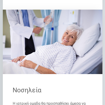
Νοσηλεία
Η ιατρική ομαδα θα προσπαθήσει άμεσα να