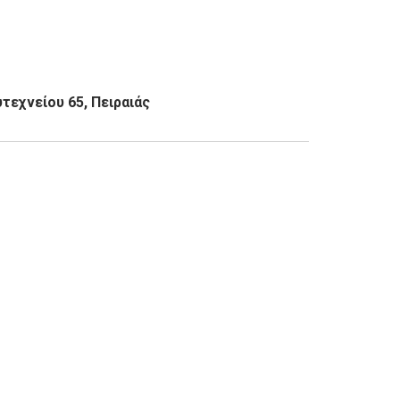
εχνείου 65, Πειραιάς