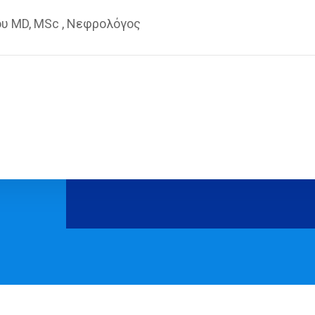
υ MD, MSc , Νεφρολόγος