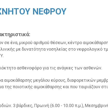
ΧΝΗΤΟΥ ΝΕΦΡΟΥ
ακτηριστικά:
 σε ένα, μικρού αριθμού θέσεων, κέντρο αιμοκάθαρση
Κλινικής με δυνατότητα νοσηλείας στο νεφρολογικό τμ
Υ.
όκτητο ασθενοφόρο για τις ανάγκες των ασθενών.
α αιμοκάθαρσης μεγάλου εύρους, διαφορετικών μεμβρ
α της ποιοτικής αιμοκάθαρσης και που ταιριάζουν στι
ών. 3 βάρδιες, Πρωινή (6.00 - 10.00 π.μ.), Μεσημβρινή 