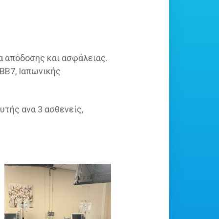
 απόδοσης και ασφάλειας.
BB7, Ιαπωνικής
τής ανα 3 ασθενείς,