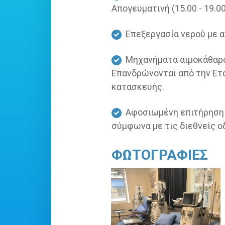
Απογευματινή (15.00 - 19.00
Επεξεργασία νερού με 
Μηχανήματα αιμοκάθαρση
Επανδρώνονται από την Ετα
κατασκευής.
Αφοσιωμένη επιτήρηση α
σύμφωνα με τις διεθνείς ο
ΦΩΤΟΓΡΑΦΙΕΣ