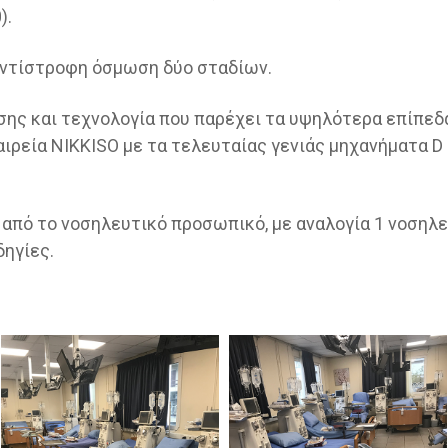
).
αντίστροφη όσμωση δύο σταδίων.
ς και τεχνολογία που παρέχει τα υψηλότερα επίπεδα
ιρεία NIKKISO με τα τελευταίας γενιάς μηχανήματα D 
πό το νοσηλευτικό προσωπικό, με αναλογία 1 νοσηλευ
δηγίες.