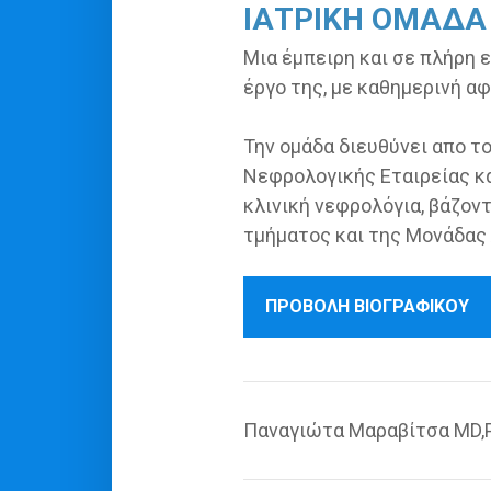
ΙΑΤΡΙΚΗ ΟΜΑΔΑ
Μια έμπειρη και σε πλήρη 
έργο της, με καθημερινή α
Την ομάδα διευθύνει απο το
Νεφρολογικής Εταιρείας κα
κλινική νεφρολόγια, βάζον
τμήματος και της Μονάδας
ΠΡΟΒΟΛΗ ΒΙΟΓΡΑΦΙΚΟΥ
Παναγιώτα Μαραβίτσα MD,