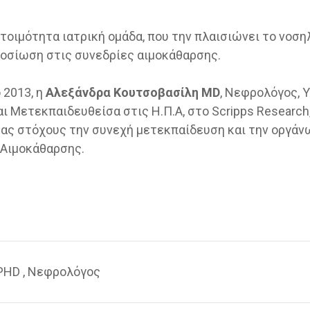
ετοιμότητα ιατρική ομάδα, που την πλαισιώνει το νοσ
φοσίωση στις συνεδρίες αιμοκάθαρσης.
 2013, η
Αλεξάνδρα Κουτσοβασίλη MD
, Νεφρολόγος, 
ι Μετεκπαιδευθείσα στις Η.Π.Α, στο Scripps Research
τας στόχους την συνεχή μετεκπαίδευση και την οργά
 Αιμοκάθαρσης.
PHD , Νεφρολόγος