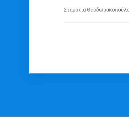
Σταματία Θεοδωρακοπούλο