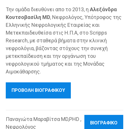
Την ομάδα διευθύνει απο το 2013, η
Αλεξάνδρα
Κουτσοβασίλη MD
, Νεφρολόγος, Υπότροφος της
Ελληνικής Νεφρολογικής Εταιρείας και
Μετεκπαιδευθείσα στις Η.Π.Α, στο Scripps
Research, με σταθερά βήματα στην κλινική
νεφρολόγια, βάζοντας στόχους την συνεχή
μετεκπαίδευση και την οργάνωση του
νεφρολογικού τμήματος και της Μονάδας
Αιμοκάθαρσης.
ΠΡΟΒΟΛΗ ΒΙΟΓΡΑΦΙΚΟΥ
Παναγιώτα Μαραβίτσα MD,PHD ,
ΒΙΟΓΡΑΦΙΚΟ
Νεφρολόγος